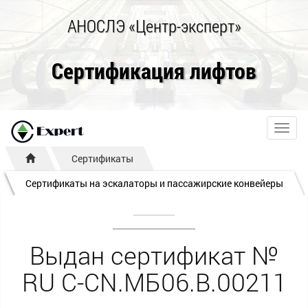
АНОСЛЭ «Центр-эксперт»
Сертификация лифтов
Toggl
navig
Сертификаты
Сертификаты на эскалаторы и пассажирские конвейеры
Выдан сертификат №
RU С-CN.МБ06.B.00211