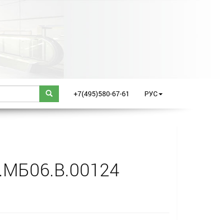
+7(495)580-67-61
РУС
.МБ06.B.00124