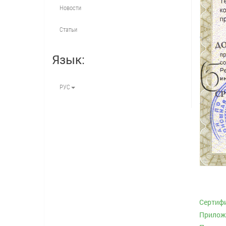
Новости
Статьи
Язык:
РУС
Сертиф
Приложе