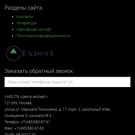
Разделы сайта
Контакты
Литература
Сертификат на лифт
Политика конфиденциальности
Заказать обратный звонок
АНОСЛЭ «Центр-эксперт»
121359
,
Москва
,
улица
ул. Маршала Тимошенко, д. 17, корп. 2, цокольный этаж
,
помещение VI, комната № 4
Телефон:
+7(495)580-67-61
Факс:
+7(495)580-67-60
Пн-Пт: 09:00-17:30