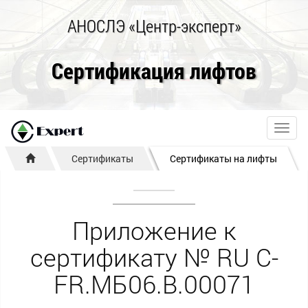
АНОСЛЭ «Центр-эксперт»
Сертификация лифтов
Toggl
navig
Сертификаты
Сертификаты на лифты
Приложение к
сертификату № RU С-
FR.МБ06.В.00071