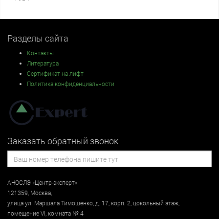
Разделы сайта
Контакты
Литература
Сертификат на лифт
Политика конфиденциальности
Заказать обратный звонок
АНОСЛЭ «Центр-эксперт»
121359
,
Москва
,
улица
ул. Маршала Тимошенко, д. 17, корп. 2, цокольный этаж
,
помещение VI, комната № 4