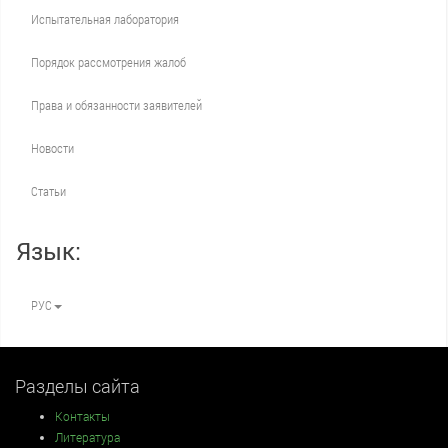
Испытательная лаборатория
Порядок рассмотрения жалоб
Права и обязанности заявителей
Новости
Статьи
Язык:
РУС
Разделы сайта
Контакты
Литература