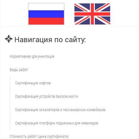
Навигация по сайту:
Нормативная документация
Виды работ
Сертификация лифтов
Сертификация устройств безопасности
Сертификация эскалаторов и пассажирских конвейеров
Сертификация платформ подъемных для инвалидов
Стоимость работ (цена сертификата)