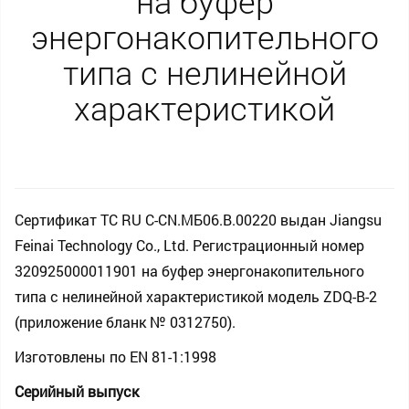
на буфер
энергонакопительного
типа с нелинейной
характеристикой
Сертификат ТС RU С-CN.МБ06.В.00220 выдан Jiangsu
Feinai Technology Со., Ltd. Регистрационный номер
320925000011901 на буфер энергонакопительного
типа с нелинейной характеристикой модель ZDQ-B-2
(приложение бланк № 0312750).
Изготовлены по EN 81-1:1998
Серийный выпуск