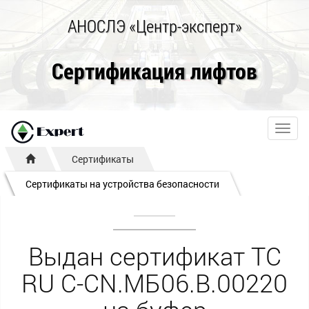
АНОСЛЭ «Центр-эксперт»
Сертификация лифтов
Toggl
navig
Сертификаты
Сертификаты на устройства безопасности
Выдан сертификат ТС
RU С-CN.МБ06.В.00220