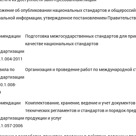
ожение об опубликовании национальных стандартов и общероссийс
иальной информации, утвержденное постановлением Правительства 
омендации
Подготовка межгосударственных стандартов для прин
качестве национальных стандартов
ндартизации
.1.004-2011
вила по
Организация и проведение работ по международной с
ндартизации
0.1.008-
9
омендации
Комплектование, хранение, ведение и учет документ
технических регламентов и стандартов и порядок пр
ндартизации
продукции и услуг
.1.057-2006