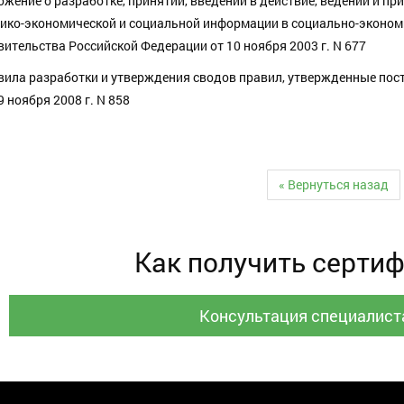
жение о разработке, принятии, введении в действие, ведении и п
нико-экономической и социальной информации в социально-эконом
ительства Российской Федерации от 10 ноября 2003 г. N 677
вила разработки и утверждения сводов правил, утвержденные по
9 ноября 2008 г. N 858
« Вернуться назад
Как получить серти
Консультация специалист