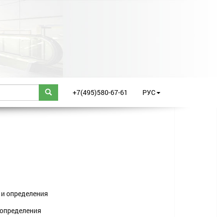
+7(495)580-67-61
РУС
 и определения
 определения