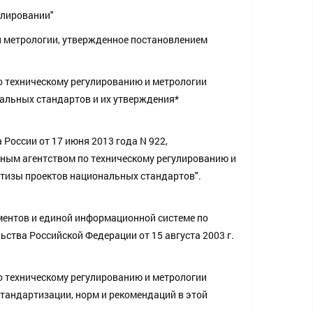
улировании"
и метрологии, утвержденное постановлением
 техническому регулированию и метрологии
альных стандартов и их утверждения*
 России от 17 июня 2013 года N 922,
ым агентством по техническому регулированию и
ртизы проектов национальных стандартов".
ентов и единой информационной системе по
ства Российской Федерации от 15 августа 2003 г.
 техническому регулированию и метрологии
стандартизации, норм и рекомендаций в этой