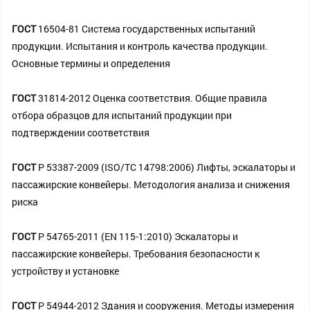
ГОСТ
16504-81 Система государственных испытаний
продукции. Испытания и контроль качества продукции.
Основные термины и определения
ГОСТ
31814-2012 Оценка соответствия. Общие правила
отбора образцов для испытаний продукции при
подтверждении соответствия
ГОСТ
Р 53387-2009 (ISO/TC 14798:2006) Лифты, эскалаторы и
пассажирские конвейеры. Методология анализа и снижения
риска
ГОСТ
Р 54765-2011 (EN 115-1:2010) Эскалаторы и
пассажирские конвейеры. Требования безопасности к
устройству и установке
ГОСТ
Р 54944-2012 Здания и сооружения. Методы измерения