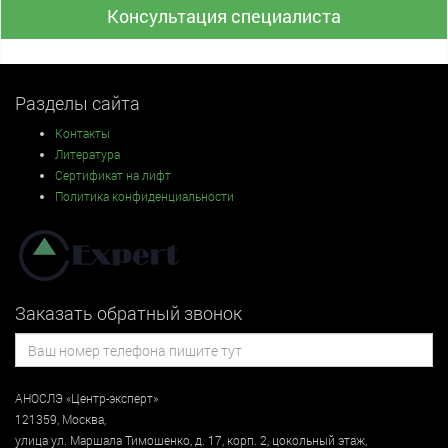
Консультация специалиста
Разделы сайта
Контакты
Литература
Сертификат на лифт
Политика конфиденциальности
Заказать обратный звонок
АНОСЛЭ «Центр-эксперт»
121359
,
Москва
,
улица
ул. Маршала Тимошенко, д. 17, корп. 2, цокольный этаж
,