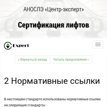
АНОСЛЭ «Центр-эксперт»
Сертификация лифтов
Toggl
navig
« Вернуться назад
Читать продолжение »
2 Нормативные ссылки
В настоящем стандарте использованы нормативные ссылки
на следующие стандарты: