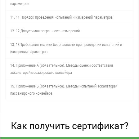
параметров
11. 11 Порядок проведения испытаний и измерений параметров
12. 12 Допустимая погрешность измерений
13. 13 Требования техники безопасности при проведении испытаний и
измерений параметров
14. Приложение А (обязательное). Методы оценки соответствия
эскалатора/пассажирского конвейера
15. Приложение Б (обязательное). Методы испытаний эскалатора/
пассажирского конвейера
Как получить сертификат?