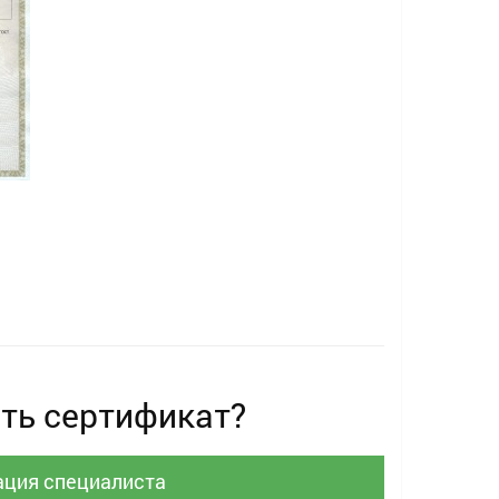
ть сертификат?
ация специалиста