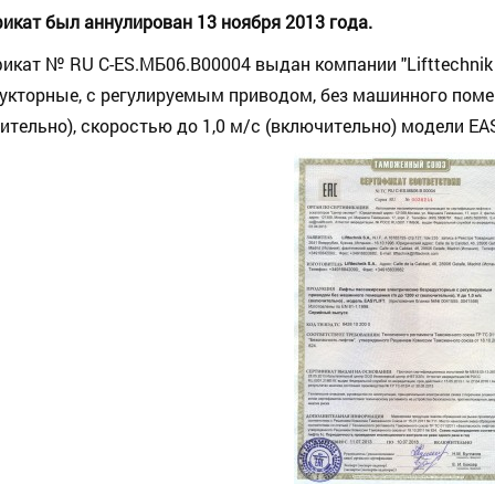
икат был аннулирован 13 ноября 2013 года.
икат № RU С-ES.МБ06.В00004 выдан компании "Lifttechnik
укторные, с регулируемым приводом, без машинного поме
ительно), скоростью до 1,0 м/c (включительно) модели EA