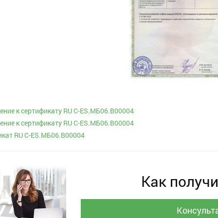
ние к сертификату RU C-ES.МБ06.В00004
ние к сертификату RU C-ES.МБ06.В00004
кат RU C-ES.МБ06.В00004
Как получи
Консульт