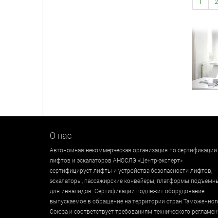
1
О нас
Автономная некоммерческая организация по сертификации
лифтов и эскалаторов АНОСЛЭ «Центр-эксперт»
сертифицирует лифты и устройства безопасности лифтов,
эскалаторы, пассажирские конвейеры, платформы подъемн
для инвалидов. Сертификации подлежит оборудование
выпускаемое в обращение на территории стран Таможенног
Союза и соответствует требованиям технического регламен