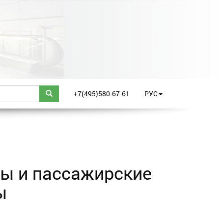
+7(495)580-67-61
РУС
ы и пассажирские
ы