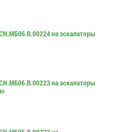
CN.МБ06.В.00224 на эскалаторы
CN.МБ06.В.00223 на эскалаторы
ты
CN.МБ06.В.00222 на