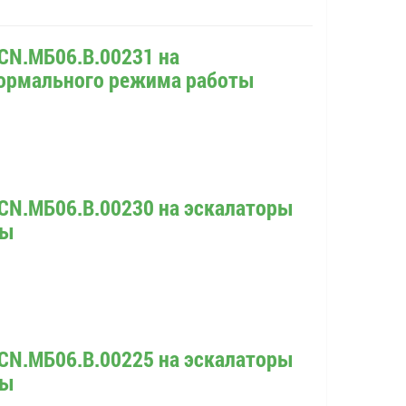
CN.МБ06.В.00231 на
ормального режима работы
CN.МБ06.В.00230 на эскалаторы
ты
CN.МБ06.В.00225 на эскалаторы
ты