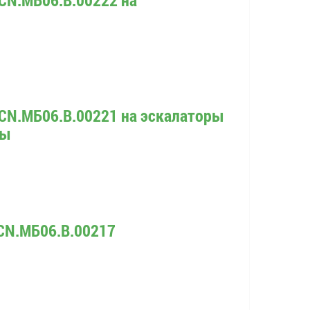
CN.МБ06.В.00221 на эскалаторы
ты
CN.МБ06.B.00217