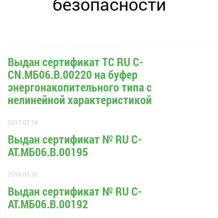
безопасности
Выдан сертификат ТС RU С-
CN.МБ06.В.00220 на буфер
энергонакопительного типа с
нелинейной характеристикой
2017.02.16
Выдан сертификат № RU С-
AT.МБ06.B.00195
2016.05.30
Выдан сертификат № RU С-
AT.МБ06.B.00192