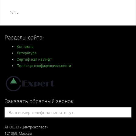
РУС
Разделы сайта
Контакты
Литература
Сертификат на лифт
Политика конфиденциальности
Заказать обратный звонок
АНОСЛЭ «Центр-эксперт»
121359
,
Москва
,