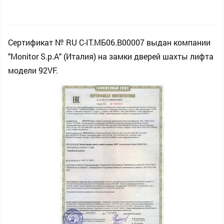
Сертификат № RU С-IT.МБ06.В00007 выдан компании
"Monitor S.p.A" (Италия) на замки дверей шахты лифта
модели 92VF.