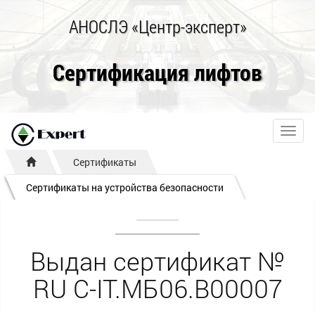
АНОСЛЭ «Центр-эксперт»
Сертификация лифтов
Toggl
navig
Сертификаты
Сертификаты на устройства безопасности
Выдан сертификат №
RU С-IT.МБ06.В00007