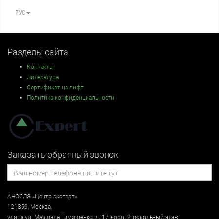
РУС
Разделы сайта
Контакты
Литература
Сертификат на лифт
Политика конфиденциальности
Заказать обратный звонок
АНОСЛЭ «Центр-эксперт»
121359
,
Москва
,
улица
ул. Маршала Тимошенко, д. 17, корп. 2, цокольный этаж
,