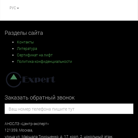
РУС
Разделы сайта
Контакты
Литература
Сертификат на лифт
Политика конфиденциальности
Заказать обратный звонок
АНОСЛЭ «Центр-эксперт»
121359
,
Москва
,
улица
ул. Маршала Тимошенко, д. 17, корп. 2, цокольный этаж
,