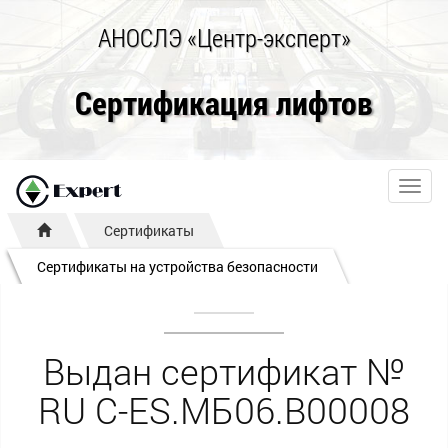
АНОСЛЭ «Центр-эксперт»
Сертификация лифтов
Toggl
navig
Сертификаты
Сертификаты на устройства безопасности
Выдан сертификат №
RU С-ES.МБ06.В00008