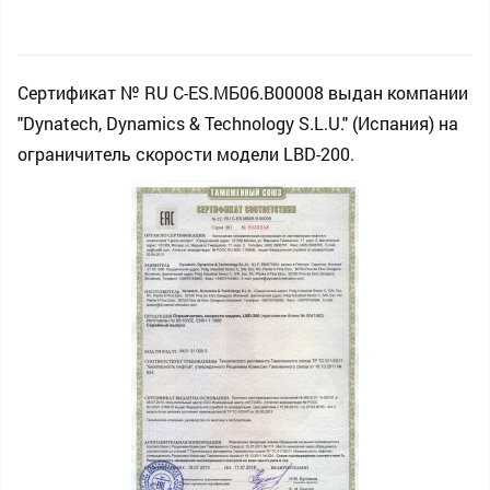
Сертификат № RU С-ES.МБ06.В00008 выдан компании
"Dynatech, Dynamics & Technology S.L.U." (Испания) на
ограничитель скорости модели LBD-200.