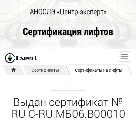
АНОСЛЭ «Центр-эксперт»
Сертификация лифтов
Toggl
navig
Сертификаты
Сертификаты на лифты
Выдан сертификат №
RU С-RU.МБ06.В00010