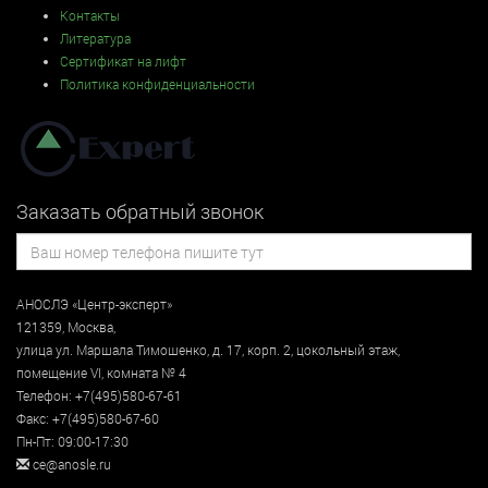
Контакты
Литература
Сертификат на лифт
Политика конфиденциальности
Заказать обратный звонок
АНОСЛЭ «Центр-эксперт»
121359
,
Москва
,
улица
ул. Маршала Тимошенко, д. 17, корп. 2, цокольный этаж
,
помещение VI, комната № 4
Телефон:
+7(495)580-67-61
Факс:
+7(495)580-67-60
Пн-Пт: 09:00-17:30
ce@anosle.ru