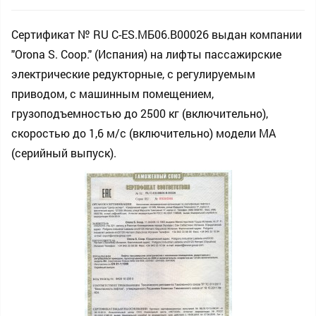
Сертификат № RU С-ES.МБ06.В00026 выдан компании
"Orona S. Coop." (Испания) на лифты пассажирские
электрические редукторные, с регулируемым
приводом, c машинным помещением,
грузоподъемностью до 2500 кг (включительно),
скоростью до 1,6 м/c (включительно) модели MA
(серийный выпуск).