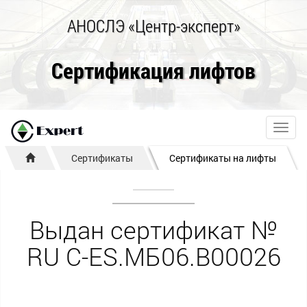
АНОСЛЭ «Центр-эксперт»
Сертификация лифтов
Toggl
navig
Сертификаты
Сертификаты на лифты
Выдан сертификат №
RU С-ES.МБ06.В00026