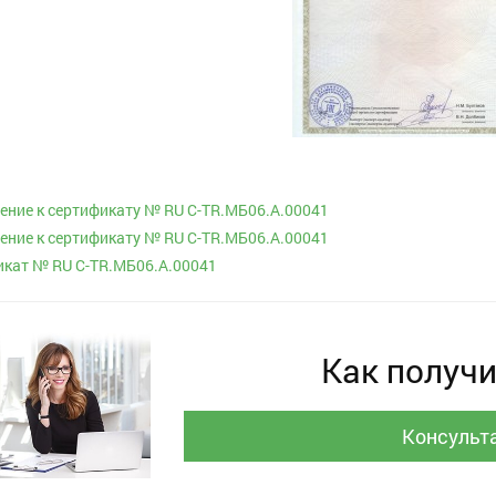
ние к сертификату № RU С-TR.МБ06.A.00041
ние к сертификату № RU С-TR.МБ06.A.00041
кат № RU С-TR.МБ06.A.00041
Как получи
Консульт