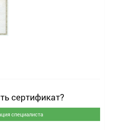
ть сертификат?
ация специалиста