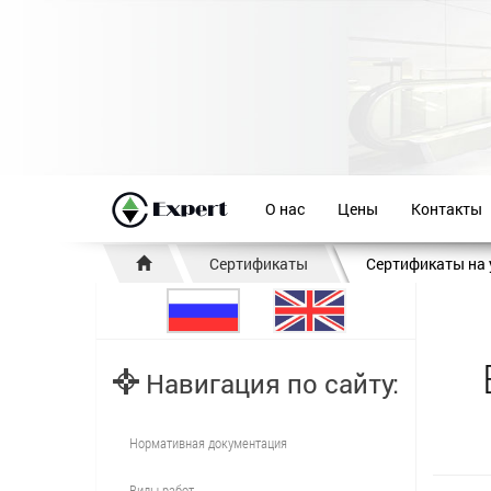
О нас
Цены
Контакты
Сертификаты
Сертификаты на 
Навигация по сайту:
Нормативная документация
Виды работ