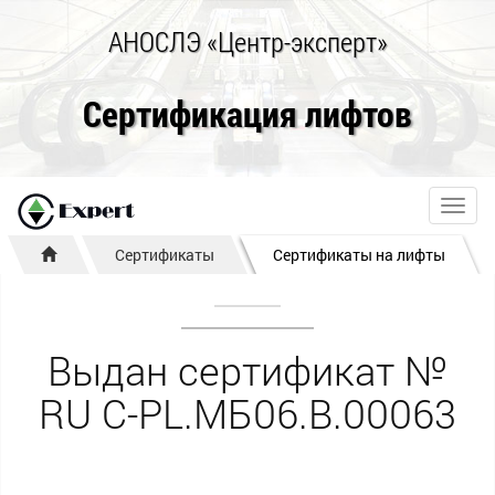
АНОСЛЭ «Центр-эксперт»
Сертификация лифтов
Toggl
navig
Сертификаты
Сертификаты на лифты
Выдан сертификат №
RU С-PL.МБ06.В.00063