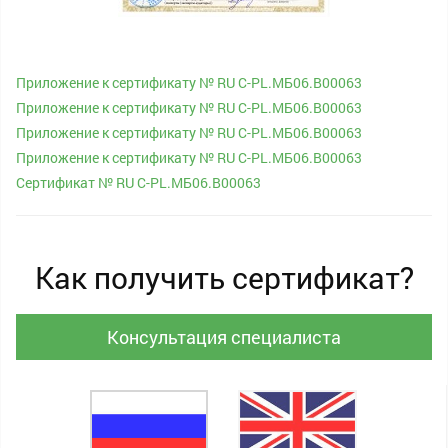
Приложение к сертификату № RU С-PL.МБ06.В00063
Приложение к сертификату № RU С-PL.МБ06.В00063
Приложение к сертификату № RU С-PL.МБ06.В00063
Приложение к сертификату № RU С-PL.МБ06.В00063
Cертификат № RU С-PL.МБ06.В00063
Как получить сертификат?
Консультация специалиста