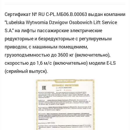
Сертификат № RU С-PL.МБ06.В.00063 выдан компании
"Lubelska Wytwornia Dzwigow Osobowich Lift Service
S.A." на лифты пассажирские электрические
редукторные и безредукторные с регулируемым
приводом, c машинным помещением,
грузоподъемностью до 3600 кг (включительно),
скоростью до 1,6 м/c (включительно) модели E-LS
(серийный выпуск).