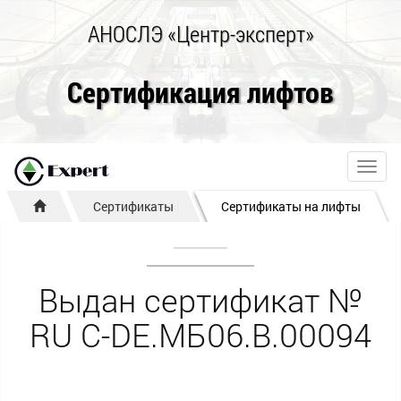
АНОСЛЭ «Центр-эксперт»
Сертификация лифтов
Toggl
navig
Сертификаты
Сертификаты на лифты
Выдан сертификат №
RU С-DE.МБ06.B.00094