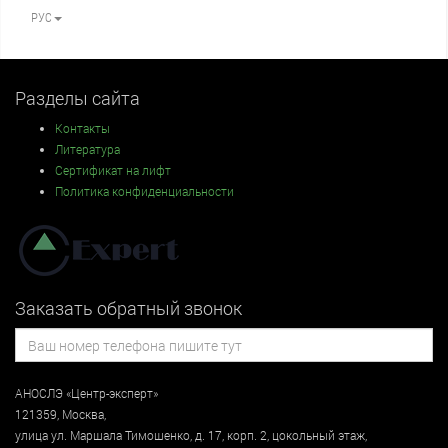
РУС
Разделы сайта
Контакты
Литература
Сертификат на лифт
Политика конфиденциальности
Заказать обратный звонок
АНОСЛЭ «Центр-эксперт»
121359
,
Москва
,
улица
ул. Маршала Тимошенко, д. 17, корп. 2, цокольный этаж
,