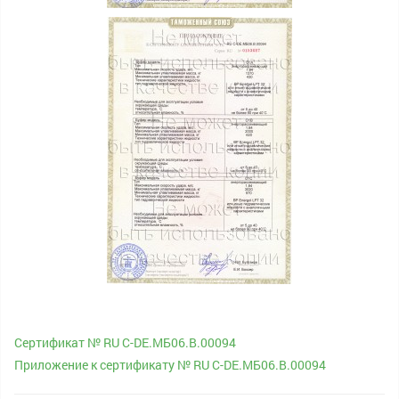
Сертификат № RU С-DE.МБ06.B.00094
Приложение к сертификату № RU С-DE.МБ06.B.00094