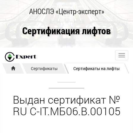
АНОСЛЭ «Центр-эксперт»
Сертификация лифтов
Toggl
navig
Сертификаты
Сертификаты на лифты
Выдан сертификат №
RU С-IT.МБ06.B.00105