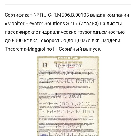
Сертификат № RU С-IT.МБ06.B.00105 выдан компании
«Monitor Elevator Solutions S.r.l.» (Италия) на лифты
пассажирские гидравлические грузоподъемностью
до 5000 кг вкл., скоростью до 1,0 м/c вкл., модели
Theorema-Maggiolino H. Серийный выпуск.