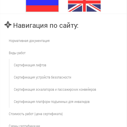
Навигация по сайту:
Нормативная документация
Виды работ
Сертификация лифтов
Сертификация устройств безопасности
Сертификация эскалаторов и пассажирских конвейеров
Сертификация платформ подъемных для инвалидов
Стоимость работ (цена сертификата)
Схемы сертификации