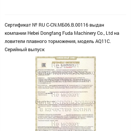
Сертификат № RU С-CN.МБ06.B.00116 выдан
компании Hebei Dongfang Fuda Machinery Co., Ltd на
ловители плавного торможения, модель AQ11C.
Серийный выпуск