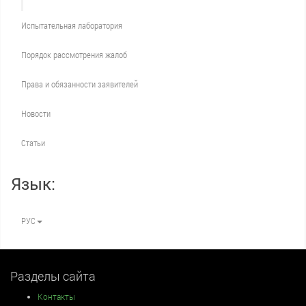
Испытательная лаборатория
Порядок рассмотрения жалоб
Права и обязанности заявителей
Новости
Статьи
Язык:
РУС
Разделы сайта
Контакты