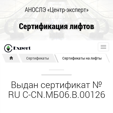
АНОСЛЭ «Центр-эксперт»
Сертификация лифтов
Toggl
navig
Сертификаты
Сертификаты на лифты
Выдан сертификат №
RU С-CN.МБ06.B.00126