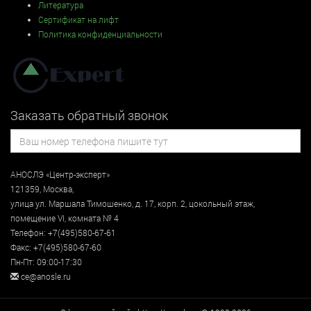
Литература
Сертификат на лифт
Политика конфиденциальности
Заказать обратный звонок
АНОСЛЭ «Центр-эксперт»
121359
,
Москва
,
улица
ул. Маршала Тимошенко, д. 17, корп. 2, цокольный этаж
,
помещение VI, комната № 4
Телефон:
+7(495)580-67-61
Факс:
+7(495)580-67-60
Пн-Пт: 09:00-17:30
ce@anosle.ru