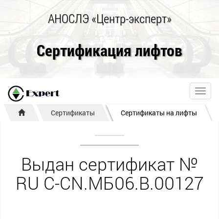
АНОСЛЭ «Центр-эксперт»
Сертификация лифтов
Toggl
navig
Сертификаты
Сертификаты на лифты
Выдан сертификат №
RU С-CN.МБ06.B.00127