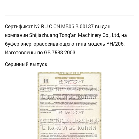
Сертификат № RU С-CN.МБ06.B.00137 выдан
компании Shijiazhuang Tong'an Machinery Co., Ltd, на
буфер энергорассеивающего типа модель YH/206.
Изготовлены по GB 7588-2003.
Серийный выпуск