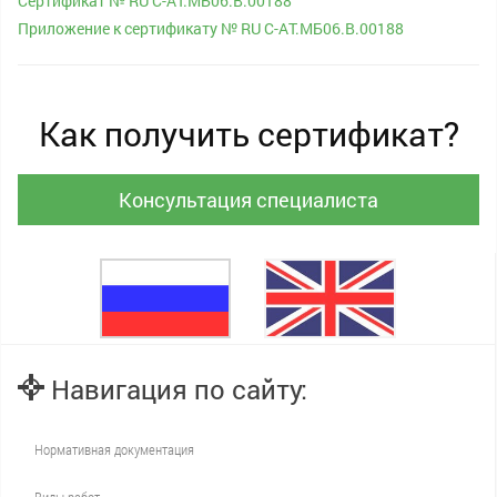
Сертификат № RU С-AT.МБ06.B.00188
Приложение к сертификату № RU С-AT.МБ06.B.00188
Как получить сертификат?
Консультация специалиста
Навигация по сайту:
Нормативная документация