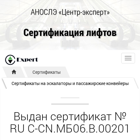
АНОСЛЭ «Центр-эксперт»
Сертификация лифтов
Toggl
navig
Сертификаты
Сертификаты на эскалаторы и пассажирские конвейеры
Выдан сертификат №
RU С-CN.МБ06.B.00201