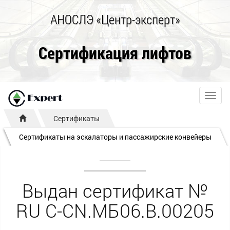
АНОСЛЭ «Центр-эксперт»
Сертификация лифтов
Toggl
navig
Сертификаты
Сертификаты на эскалаторы и пассажирские конвейеры
Выдан сертификат №
RU С-CN.МБ06.B.00205