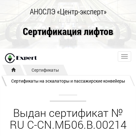
АНОСЛЭ «Центр-эксперт»
Сертификация лифтов
Toggl
navig
Сертификаты
Сертификаты на эскалаторы и пассажирские конвейеры
Выдан сертификат №
RU С-CN.МБ06.B.00214