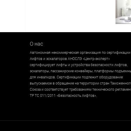
О нас
Автономная некоммерческая организация по сертификации
лифтов и эскалаторов АНОСЛЭ «Центр-эксперт»
сертифицирует лифты и устройства безопасности лифтов,
эскалаторы, пассажирские конвейеры, платформы подъемн
для инвалидов. Сертификации подлежит оборудование
выпускаемое в обращение на территории стран Таможенног
Союза и соответствует требованиям технического регламен
ТР ТС 011/2011 «Безопасность лифтов».