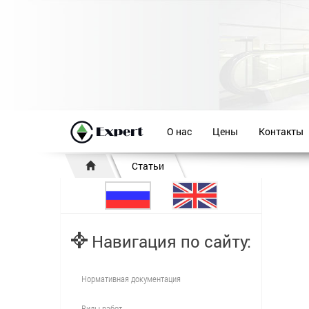
О нас
Цены
Контакты
Статьи
Навигация по сайту:
Нормативная документация
Виды работ