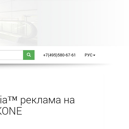
+7(495)580-67-61
РУС
ia™ реклама на
KONE