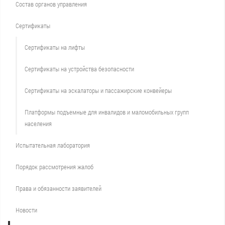
Состав органов управления
Сертификаты
Сертификаты на лифты
Сертификаты на устройства безопасности
Сертификаты на эскалаторы и пассажирские конвейеры
Платформы подъемные для инвалидов и маломобильных групп
населения
Испытательная лаборатория
Порядок рассмотрения жалоб
Права и обязанности заявителей
Новости