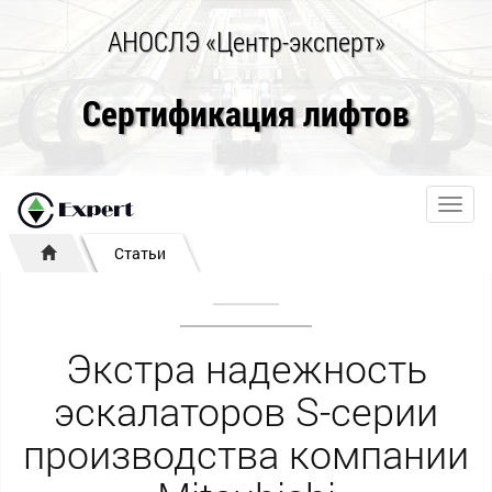
АНОСЛЭ «Центр-эксперт»
Сертификация лифтов
Toggl
navig
Статьи
Экстра надежность
эскалаторов S-серии
производства компании