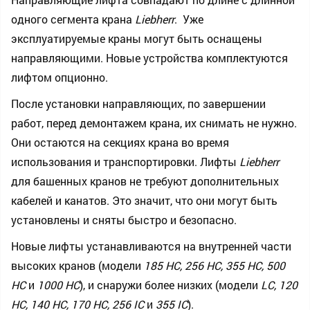
одного сегмента крана
Liebherr
. Уже
эксплуатируемые краны могут быть оснащены
направляющими. Новые устройства комплектуются
лифтом опционно.
После установки направляющих, по завершении
работ, перед демонтажем крана, их снимать не нужно.
Они остаются на секциях крана во время
использования и транспортировки. Лифты
Liebherr
для башенных кранов не требуют дополнительных
кабелей и канатов. Это значит, что они могут быть
установлены и сняты быстро и безопасно.
Новые лифты устанавливаются на внутренней части
высоких кранов (модели
185 HC, 256 HC, 355 HC, 500
HC
и
1000 HC
), и снаружи более низких (модели
LC, 120
HC, 140
HC
, 170
HC
, 256
IC
и
355 IC
).