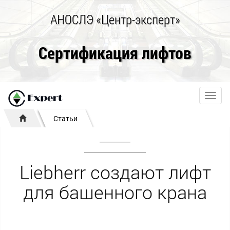
АНОСЛЭ «Центр-эксперт»
Сертификация лифтов
Toggl
navig
Статьи
Liebherr создают лифт
для башенного крана