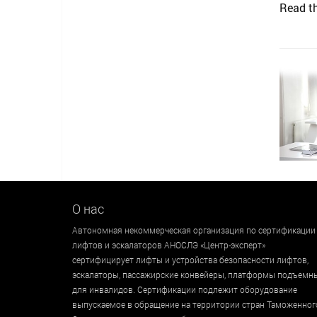
Read th
О нас
Автономная некоммерческая организация по сертификации
лифтов и эскалаторов АНОСЛЭ «Центр-эксперт»
сертифицирует лифты и устройства безопасности лифтов,
эскалаторы, пассажирские конвейеры, платформы подъемн
для инвалидов. Сертификации подлежит оборудование
выпускаемое в обращение на территории стран Таможенног