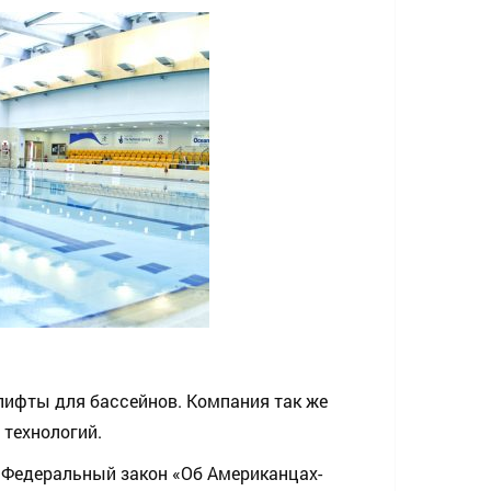
лифты для бассейнов. Компания так же
технологий.
в Федеральный закон «Об Американцах-