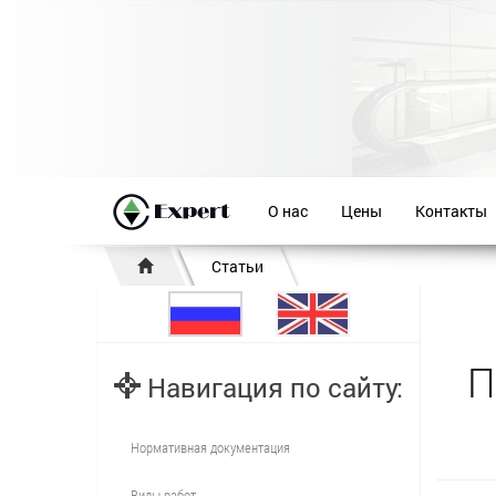
О нас
Цены
Контакты
Статьи
П
Навигация по сайту:
Нормативная документация
Виды работ