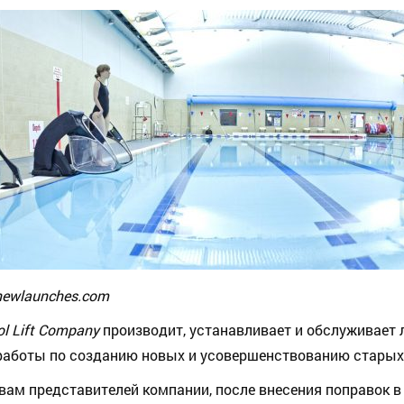
newlaunches.com
ol Lift Company
производит, устанавливает и обслуживает 
работы по созданию новых и усовершенствованию старых 
вам представителей компании, после внесения поправок 