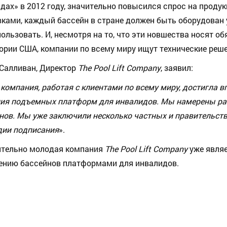
дах» в 2012 году, значительно повысился спрос на продук
ками, каждый бассейн в стране должен быть оборудова
пользовать. И, несмотря на то, что эти новшества носят о
ории США, компании по всему миру ищут технические реш
Салливан, Директор
The
Pool
Lift
Company
, заявил:
компания, работая с клиентами по всему миру, достигла 
ия подъемных платформ для инвалидов. Мы намерены раз
нов. Мы уже заключили несколько частных и правительств
дии подписания
».
ительно молодая компания
The Pool Lift Company
уже являе
нию бассейнов платформами для инвалидов.