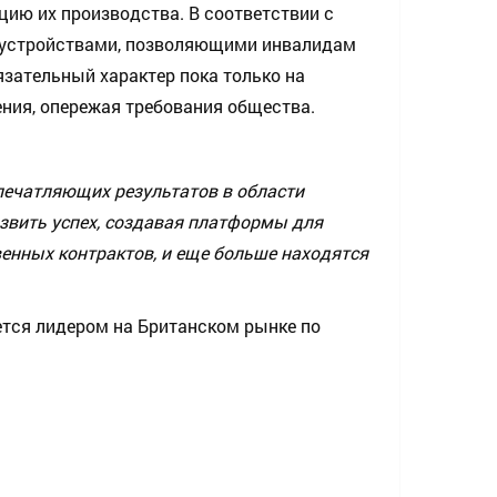
цию их производства. В соответствии с
н устройствами, позволяющими инвалидам
бязательный характер пока только на
ения, опережая требования общества.
впечатляющих результатов в области
вить успех, создавая платформы для
енных контрактов, и еще больше находятся
тся лидером на Британском рынке по