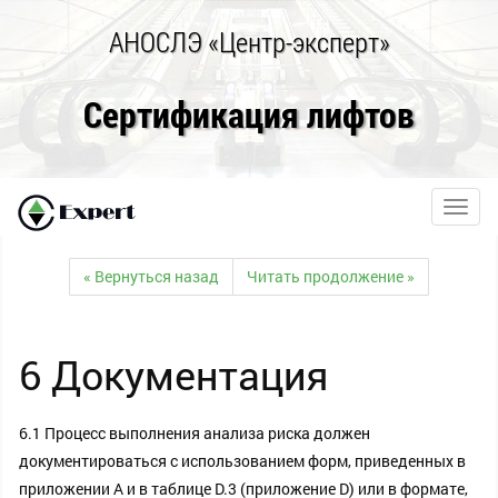
АНОСЛЭ «Центр-эксперт»
Сертификация лифтов
Toggl
navig
« Вернуться назад
Читать продолжение »
6 Документация
6.1 Процесс выполнения анализа риска должен
документироваться с использованием форм, приведенных в
приложении А и в таблице D.3 (приложение D) или в формате,