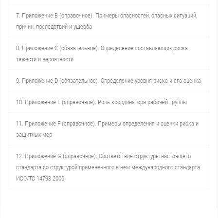
7. Приложение В (справочное). Примеры опасностей, опасных ситуаций,
причин, последствий и ущерба
8. Приложение С (обязательное). Определение составляющих риска
тяжести и вероятности
9. Приложение D (обязательное). Определение уровня риска и его оценка
10. Приложение Е (справочное). Роль координатора рабочей группы
11. Приложение F (справочное). Примеры определения и оценки риска и
защитных мер
12. Приложение G (справочное). Соответствие структуры настоящего
стандарта со структурой примененного в нем международного стандарта
ИСО/ТС 14798 2006