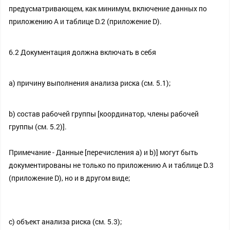
предусматривающем, как минимум, включение данных по
приложению А и таблице D.2 (приложение D).
6.2 Документация должна включать в себя
a) причину выполнения анализа риска (см. 5.1);
b) состав рабочей группы [координатор, члены рабочей
группы (см. 5.2)].
Примечание - Данные [перечисления а) и b)] могут быть
документированы не только по приложению А и таблице D.3
(приложение D), но и в другом виде;
c) объект анализа риска (см. 5.3);