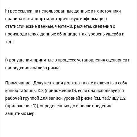
h) все ссылки на использованные данные и их источники
правила и стандарты, историческую информацию,
статистические данные, чертежи, расчеты, сведения о
производителях, данные об инцидентах, уровень ущерба и
т.д.;
i) допущения, принятые в процессе установления сценариев и
проведения анализа риска.
Примечание - Документация должна также включать в себя
копию таблицы D.3 (приложение D), если она используется
рабочей группой для записи уровней риска [см. таблицу D.2
(приложение D)], определенных до и после введения
защитных мер.