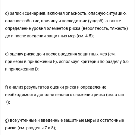
d) записи сценариев, включая опасность, опасную ситуацию,
опасное событие, причину и последствие (ущерб), а также
определение уровня элементов риска (вероятность, тяжесть)
до и после введения защитных мер (см. 4.5);
e) оценку риска до и после введения защитных мер (см.
примеры в приложении F), используя критерии по разделу 5.6
и приложению D;
f) анализ результатов оценки риска и определение
необходимости дополнительного снижения риска (см. этап
7);
g) все учтенные и введенные защитные меры и остаточные
риски (см. разделы 7 и 8);