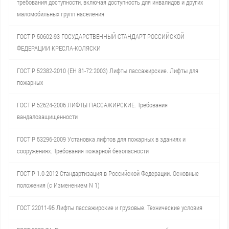
требования доступности, включая доступность для инвалидов и других
маломобильных групп населения
ГОСТ Р 50602-93 ГОСУДАРСТВЕННЫЙ СТАНДАРТ РОССИЙСКОЙ
ФЕДЕРАЦИИ КРЕСЛА-КОЛЯСКИ
ГОСТ Р 52382-2010 (ЕН 81-72:2003) Лифты пассажирские. Лифты для
пожарных
ГОСТ Р 52624-2006 ЛИФТЫ ПАССАЖИРСКИЕ. Требования
вандалозащищенности
ГОСТ Р 53296-2009 Установка лифтов для пожарных в зданиях и
сооружениях. Требования пожарной безопасности
ГОСТ Р 1.0-2012 Стандартизация в Российской Федерации. Основные
положения (с Изменением N 1)
ГОСТ 22011-95 Лифты пассажирские и грузовые. Технические условия