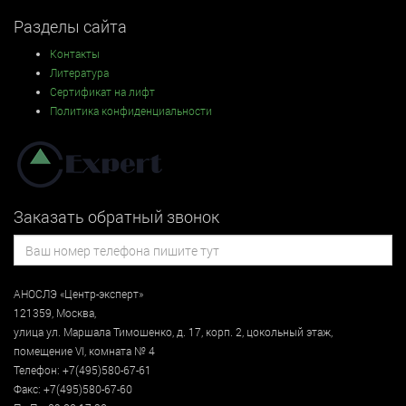
Разделы сайта
Контакты
Литература
Сертификат на лифт
Политика конфиденциальности
Заказать обратный звонок
АНОСЛЭ «Центр-эксперт»
121359
,
Москва
,
улица
ул. Маршала Тимошенко, д. 17, корп. 2, цокольный этаж
,
помещение VI, комната № 4
Телефон:
+7(495)580-67-61
Факс:
+7(495)580-67-60