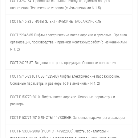
ГОСТ 3282-74. Проволока стальная низкоуглеродистая общего
назначения. Технические условия (с Изменениями N 1-5)
ГОСТ 5746-83 ЛИФТЫ ЭЛЕКТРИЧЕСКИЕ ПАССАЖИРСКИЕ
ГОСТ 22845-85 Лифты электрические пассажирские и грузовые. Правила
организации, производства и приемки монтажных работ (с Изменениями
N 1, 2)
ГОСТ 24297-87. Входной контроль продукции. Основные положения
ГОСТ 5746-83 (СТ СЭВ 4325-83) Лифты электрические пассажирские.
Основные параметры и размеры (с Изменениями N 1, 2)
ГОСТ Р 53770-2010. Лифты пассажирские. Основные параметры и
размеры
ГОСТ Р 53771-2010 ЛИФТЫ ГРУЗОВЫЕ. Основные параметры и размеры
ГОСТ Р 53387-2009 (ИСО/ТС 14798:2006) Лифты, эскалаторы и