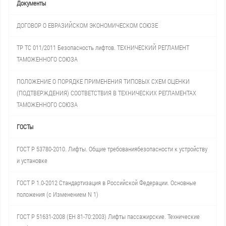
Документы
ДОГОВОР О ЕВРАЗИЙСКОМ ЭКОНОМИЧЕСКОМ СОЮЗЕ
ТР ТС 011/2011 Безопасность лифтов. ТЕХНИЧЕСКИЙ РЕГЛАМЕНТ
ТАМОЖЕННОГО СОЮЗА
ПОЛОЖЕНИЕ О ПОРЯДКЕ ПРИМЕНЕНИЯ ТИПОВЫХ СХЕМ ОЦЕНКИ
(ПОДТВЕРЖДЕНИЯ) СООТВЕТСТВИЯ В ТЕХНИЧЕСКИХ РЕГЛАМЕНТАХ
ТАМОЖЕННОГО СОЮЗА
ГОСТы
ГОСТ Р 53780-2010. Лифты. Общие требованиябезопасности к устройству
и установке
ГОСТ Р 1.0-2012 Стандартизация в Российской Федерации. Основные
положения (с Изменением N 1)
ГОСТ Р 51631-2008 (ЕН 81-70:2003) Лифты пассажирские. Технические