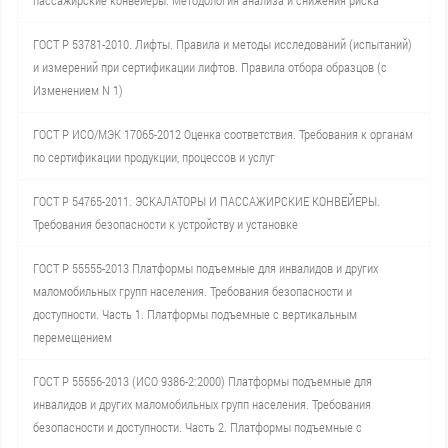
пассажирские конвейеры. Методология анализа и снижения риска
ГОСТ Р 53781-2010. Лифты. Правила и методы исследований (испытаний)
и измерений при сертификации лифтов. Правила отбора образцов (с
Изменением N 1)
ГОСТ Р ИСО/МЭК 17065-2012 Оценка соответствия. Требования к органам
по сертификации продукции, процессов и услуг
ГОСТ Р 54765-2011. ЭСКАЛАТОРЫ И ПАССАЖИРСКИЕ КОНВЕЙЕРЫ.
Требования безопасности к устройству и установке
ГОСТ Р 55555-2013 Платформы подъемные для инвалидов и других
маломобильных групп населения. Требования безопасности и
доступности. Часть 1. Платформы подъемные с вертикальным
перемещением
ГОСТ Р 55556-2013 (ИСО 9386-2:2000) Платформы подъемные для
инвалидов и других маломобильных групп населения. Требования
безопасности и доступности. Часть 2. Платформы подъемные с