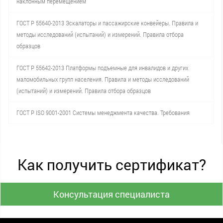
наклонным перемещением
ГОСТ Р 55640-2013 Эскалаторы и пассажирские конвейеры. Правила и
методы исследований (испытаний) и измерений. Правила отбора
образцов
ГОСТ Р 55642-2013 Платформы подъемные для инвалидов и других
маломобильных групп населения. Правила и методы исследований
(испытаний) и измерений. Правила отбора образцов
ГОСТ Р ISO 9001-2001 Системы менеджмента качества. Требования
Как получить сертификат?
Консультация специалиста