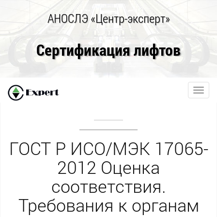
АНОСЛЭ «Центр-эксперт»
Сертификация лифтов
Toggl
navig
ГОСТ Р ИСО/МЭК 17065-
2012 Оценка
соответствия.
Требования к органам