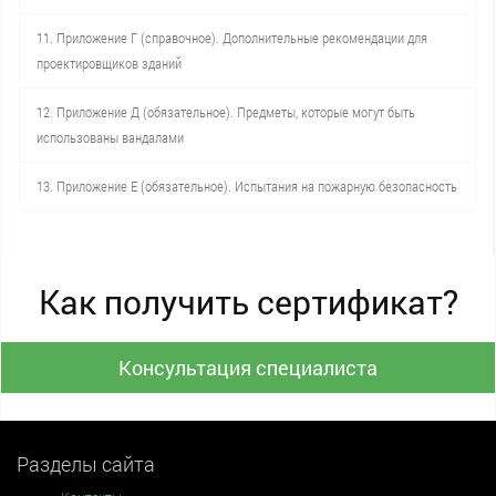
11. Приложение Г (справочное). Дополнительные рекомендации для
проектировщиков зданий
12. Приложение Д (обязательное). Предметы, которые могут быть
использованы вандалами
13. Приложение Е (обязательное). Испытания на пожарную безопасность
Как получить сертификат?
Консультация специалиста
Разделы сайта