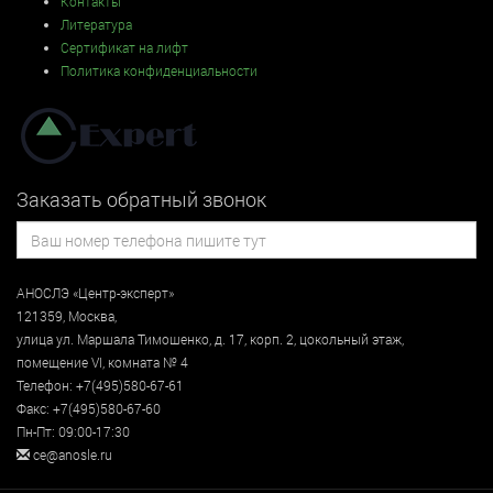
Контакты
Литература
Сертификат на лифт
Политика конфиденциальности
Заказать обратный звонок
АНОСЛЭ «Центр-эксперт»
121359
,
Москва
,
улица
ул. Маршала Тимошенко, д. 17, корп. 2, цокольный этаж
,
помещение VI, комната № 4
Телефон:
+7(495)580-67-61
Факс:
+7(495)580-67-60
Пн-Пт: 09:00-17:30
ce@anosle.ru