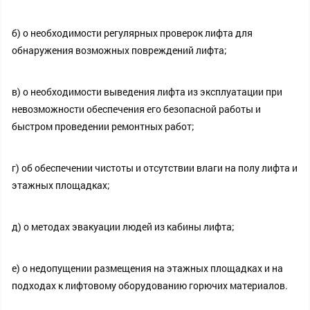
б) о необходимости регулярных проверок лифта для
обнаружения возможных повреждений лифта;
в) о необходимости выведения лифта из эксплуатации при
невозможности обеспечения его безопасной работы и
быстром проведении ремонтных работ;
г) об обеспечении чистоты и отсутствии влаги на полу лифта и
этажных площадках;
д) о методах эвакуации людей из кабины лифта;
е) о недопущении размещения на этажных площадках и на
подходах к лифтовому оборудованию горючих материалов.