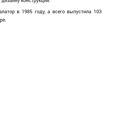
 дизайну конструкции.
алатор в 1985 году, а всего выпустила 103
ре.