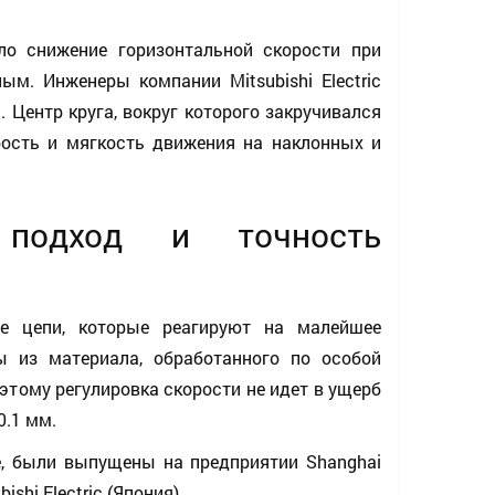
ло снижение горизонтальной скорости при
ым. Инженеры компании Mitsubishi Electric
Центр круга, вокруг которого закручивался
рость и мягкость движения на наклонных и
 подход и точность
ые цепи, которые реагируют на малейшее
 из материала, обработанного по особой
этому регулировка скорости не идет в ущерб
0.1 мм.
е, были выпущены на предприятии Shanghai
shi Electric (Япония).