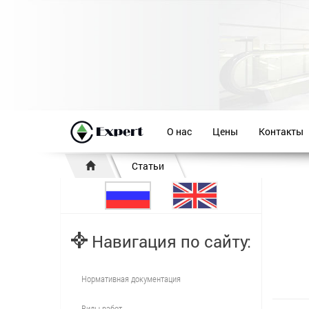
О нас
Цены
Контакты
Статьи
Навигация по сайту:
Нормативная документация
Виды работ