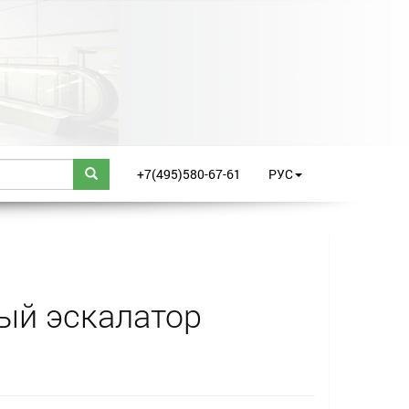
+7(495)580-67-61
РУС
ый эскалатор