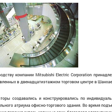
одству компании Mitsubishi Electric Corporation принад
вленных в двенадцатиэтажно
м торговом центре в Шанхае
аторы создавались и конструировались по индивидуаль
льного атриума офисно-торгового здания. Во время подъ