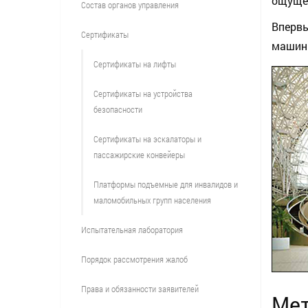
ощущен
Состав органов управления
Впервы
Сертификаты
машины
Сертификаты на лифты
Сертификаты на устройства
безопасности
Сертификаты на эскалаторы и
пассажирские конвейеры
Платформы подъемные для инвалидов и
маломобильных групп населения
Испытательная лаборатория
Порядок рассмотрения жалоб
Права и обязанности заявителей
Мет