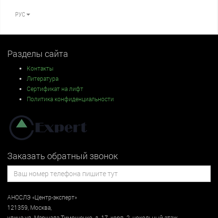
РУС
Разделы сайта
Контакты
Литература
Сертификат на лифт
Политика конфиденциальности
Заказать обратный звонок
АНОСЛЭ «Центр-эксперт»
121359
,
Москва
,
улица
ул. Маршала Тимошенко, д. 17, корп. 2, цокольный этаж
,