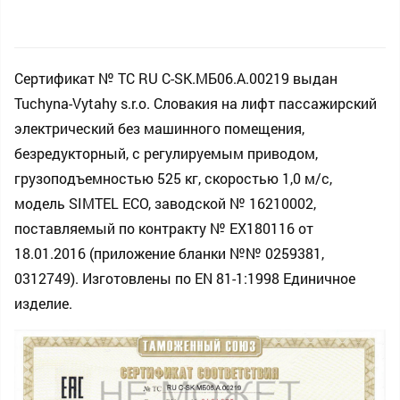
Сертификат № ТС RU C-SK.MБ06.A.00219 выдан
Tuchyna-Vytahy s.r.o. Словакия на лифт пассажирский
электрический без машинного помещения,
безредукторный, с регулируемым приводом,
грузоподъемностью 525 кг, скоростью 1,0 м/с,
модель SIMTEL ECO, заводской № 16210002,
поставляемый по контракту № ЕХ180116 от
18.01.2016 (приложение бланки №№ 0259381,
0312749). Изготовлены по EN 81-1:1998 Единичное
изделие.