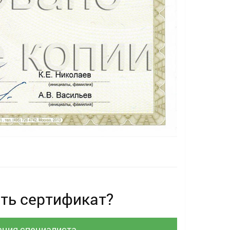
ть сертификат?
ация специалиста