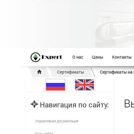
О нас
Цены
Контакты
Сертификаты
Сертификаты на 
В
Навигация по сайту:
Нормативная документация
Виды работ