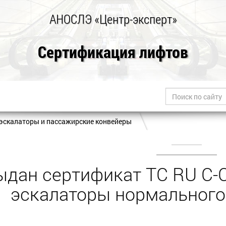
АНОСЛЭ «Центр-эксперт»
Сертификация лифтов
эскалаторы и пассажирские конвейеры
ыдан сертификат ТС RU С-
эскалаторы нормального