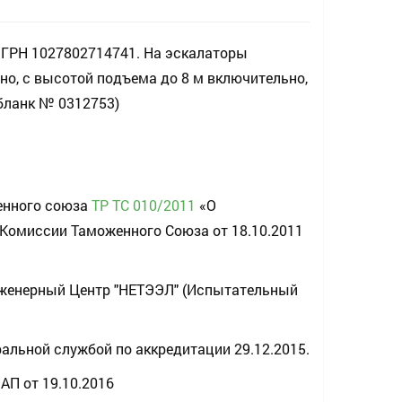
ОГРН 1027802714741. На эскалаторы
но, с высотой подъема до 8 м включительно,
бланк № 0312753)
енного союза
ТР ТС 010/2011
«О
Комиссии Таможенного Союза от 18.10.2011
Инженерный Центр "НЕТЭЭЛ" (Испытательный
альной службой по аккредитации 29.12.2015.
АП от 19.10.2016