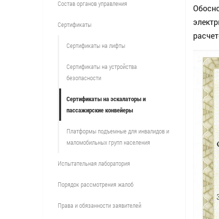
Состав органов управления
Обосно
электр
Сертификаты
расчет
Сертификаты на лифты
Сертификаты на устройства
безопасности
Сертификаты на эскалаторы и
пассажирские конвейеры
Платформы подъемные для инвалидов и
маломобильных групп населения
Испытательная лаборатория
Порядок рассмотрения жалоб
Права и обязанности заявителей