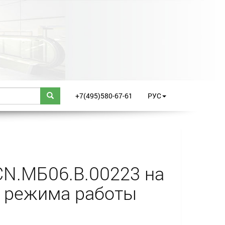
+7(495)580-67-61
РУС
CN.МБ06.В.00223 на
 режима работы