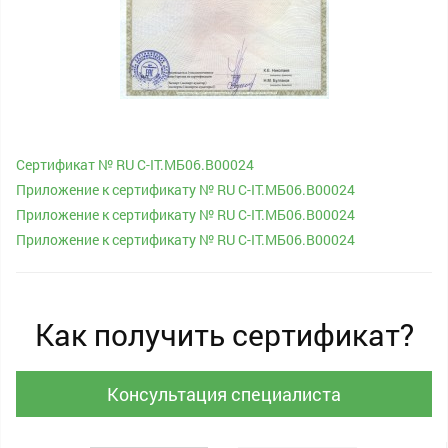
Cертификат № RU С-IT.МБ06.В00024
Приложение к сертификату № RU С-IT.МБ06.В00024
Приложение к сертификату № RU С-IT.МБ06.В00024
Приложение к сертификату № RU С-IT.МБ06.В00024
Как получить сертификат?
Консультация специалиста