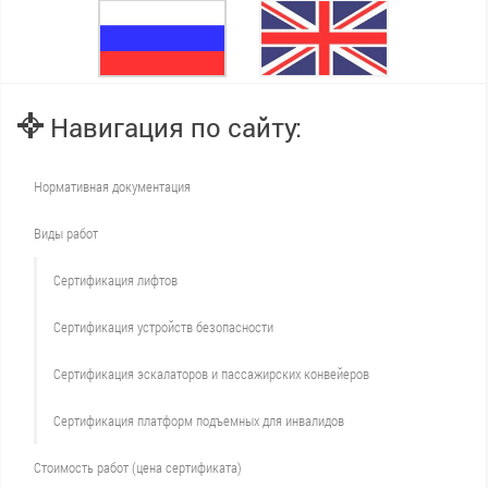
Навигация по сайту:
Нормативная документация
Виды работ
Сертификация лифтов
Сертификация устройств безопасности
Сертификация эскалаторов и пассажирских конвейеров
Сертификация платформ подъемных для инвалидов
Стоимость работ (цена сертификата)