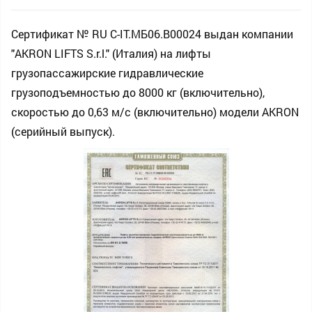
Сертификат № RU С-IT.МБ06.В00024 выдан компании
"AKRON LIFTS S.r.l." (Италия) на лифты
грузопассажирские гидравлические
грузоподъемностью до 8000 кг (включительно),
скоростью до 0,63 м/c (включительно) модели AKRON
(серийный выпуск).