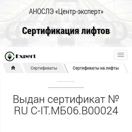
АНОСЛЭ «Центр-эксперт»
Сертификация лифтов
Toggl
navig
Сертификаты
Сертификаты на лифты
Выдан сертификат №
RU С-IT.МБ06.В00024