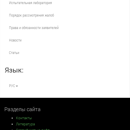
Испытательная лаборатория
Порядок рассмотрения жалоб
Права и обязанности заявителей
Новости
Статьи
Язык:
РУС
Разделы сайта
Контакты
Литература