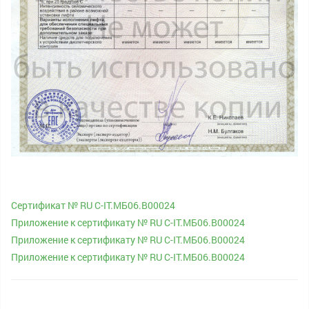
Cертификат № RU С-IT.МБ06.В00024
Приложение к сертификату № RU С-IT.МБ06.В00024
Приложение к сертификату № RU С-IT.МБ06.В00024
Приложение к сертификату № RU С-IT.МБ06.В00024