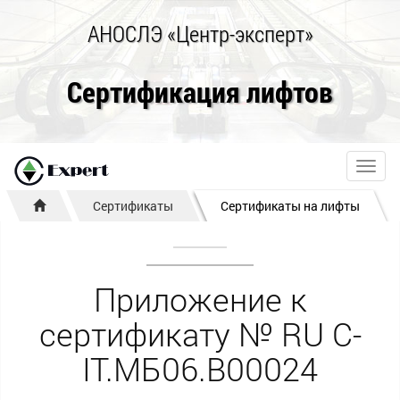
АНОСЛЭ «Центр-эксперт»
Сертификация лифтов
Toggl
navig
Сертификаты
Сертификаты на лифты
Приложение к
сертификату № RU С-
IT.МБ06.В00024