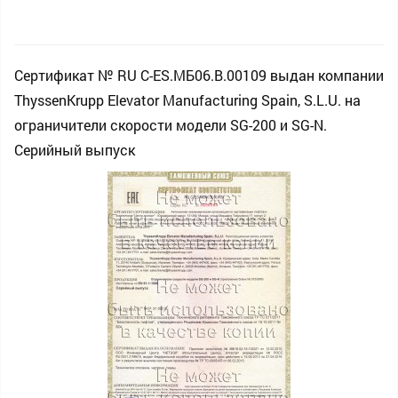
Сертификат № RU С-ES.МБ06.B.00109 выдан компании
ThyssenKrupp Elevator Manufacturing Spain, S.L.U. на
ограничители скорости модели SG-200 и SG-N.
Серийный выпуск