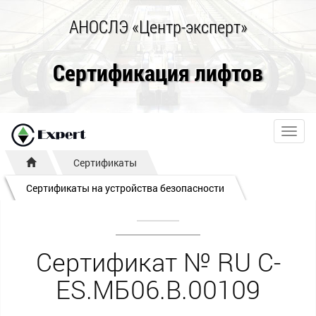
АНОСЛЭ «Центр-эксперт»
Сертификация лифтов
Toggl
navig
Сертификаты
Сертификаты на устройства безопасности
Сертификат № RU С-
ES.МБ06.B.00109