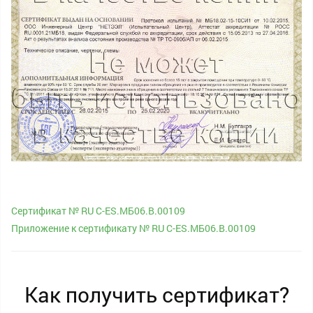
Сертификат № RU С-ES.МБ06.B.00109
Приложение к сертификату № RU С-ES.МБ06.B.00109
Как получить сертификат?