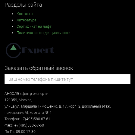
Разделы сайта
Контакты
Литература
Сертификат на лифт
Политика конфиденциальности
Заказать обратный звонок
АНОСЛЭ «Центр-эксперт»
121359
,
Москва
,
улица
ул. Маршала Тимошенко, д. 17, корп. 2, цокольный этаж
,
помещение VI, комната № 4
Телефон:
+7(495)580-67-61
Факс:
+7(495)580-67-60
Пн-Пт: 09:00-17:30