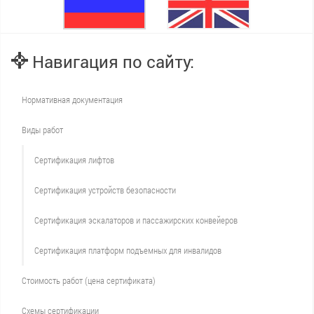
Навигация по сайту:
Нормативная документация
Виды работ
Сертификация лифтов
Сертификация устройств безопасности
Сертификация эскалаторов и пассажирских конвейеров
Сертификация платформ подъемных для инвалидов
Стоимость работ (цена сертификата)
Схемы сертификации