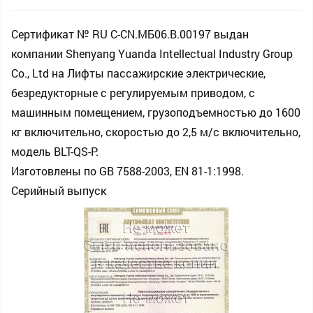
Сертификат № RU С-CN.МБ06.B.00197 выдан
компании Shenyang Yuanda Intellectual Industry Group
Co., Ltd на Лифты пассажирские электрические,
безредукторные с регулируемым приводом, с
машинным помещением, грузоподъемностью до 1600
кг включительно, скоростью до 2,5 м/с включительно,
модель BLT-QS-P.
Изготовлены по GB 7588-2003, EN 81-1:1998.
Серийный выпуск