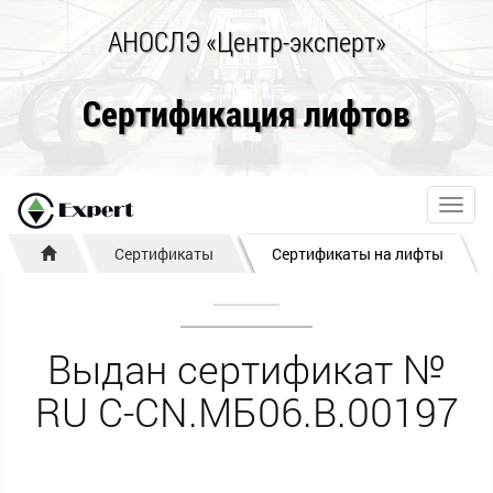
АНОСЛЭ «Центр-эксперт»
Сертификация лифтов
Toggl
navig
Сертификаты
Сертификаты на лифты
Выдан сертификат №
RU С-CN.МБ06.B.00197