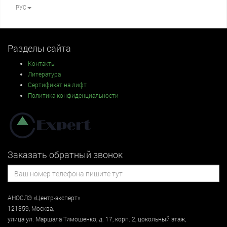
РУС
Разделы сайта
Контакты
Литература
Сертификат на лифт
Политика конфиденциальности
Заказать обратный звонок
АНОСЛЭ «Центр-эксперт»
121359
,
Москва
,
улица
ул. Маршала Тимошенко, д. 17, корп. 2, цокольный этаж
,