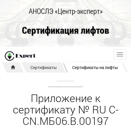
АНОСЛЭ «Центр-эксперт»
Сертификация лифтов
Toggl
navig
Сертификаты
Сертификаты на лифты
Приложение к
сертификату № RU С-
CN.МБ06.B.00197