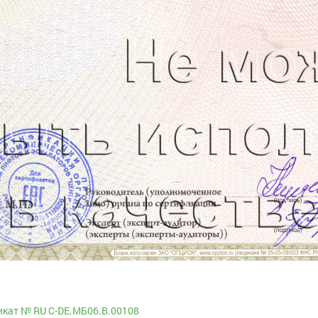
кат № RU С-DE.МБ06.B.00108