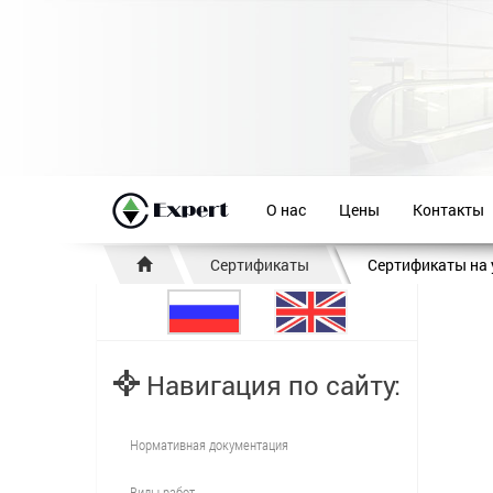
О нас
Цены
Контакты
Сертификаты
Сертификаты на 
Навигация по сайту:
Нормативная документация
Виды работ