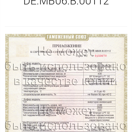
DE.МБ06.B.00112