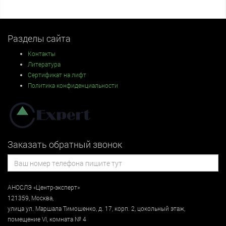
Разделы сайта
Контакты
Литература
Сертификат на лифт
Политика конфиденциальности
Заказать обратный звонок
АНОСЛЭ «Центр-эксперт»
121359
,
Москва
,
улица
ул. Маршала Тимошенко, д. 17, корп. 2, цокольный этаж
,
помещение VI, комната № 4