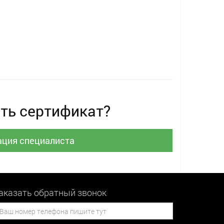
ть сертификат?
ация специалиста
аказать обратный звонок