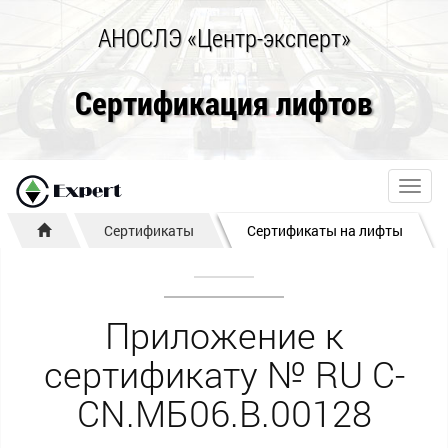
АНОСЛЭ «Центр-эксперт»
Сертификация лифтов
Toggl
navig
Сертификаты
Сертификаты на лифты
Приложение к
сертификату № RU С-
CN.МБ06.B.00128