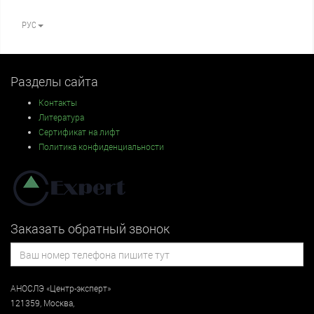
РУС
Разделы сайта
Контакты
Литература
Сертификат на лифт
Политика конфиденциальности
Заказать обратный звонок
АНОСЛЭ «Центр-эксперт»
121359
,
Москва
,