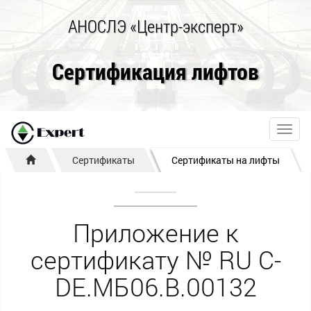
АНОСЛЭ «Центр-эксперт»
Сертификация лифтов
Toggl
navig
Сертификаты
Сертификаты на лифты
Приложение к
сертификату № RU С-
DE.МБ06.B.00132