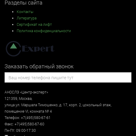
Разделы сайта
Контакты
Литература
Сертификат на лифт
Политика конфиденциальности
Заказать обратный звонок
АНОСЛЭ «Центр-эксперт»
121359
,
Москва
,
улица
ул. Маршала Тимошенко, д. 17, корп. 2, цокольный этаж
,
помещение VI, комната № 4
Телефон:
+7(495)580-67-61
Факс:
+7(495)580-67-60
Пн-Пт: 09:00-17:30